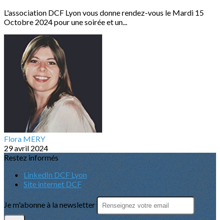
L'association DCF Lyon vous donne rendez-vous le Mardi 15
Octobre 2024 pour une soirée et un...
Flora MERY
29 avril 2024
Restez informés
LinkedIn DCF Lyon
Site internet DCF
Je m'abonne à la newsletter