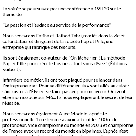
La soirée se poursuivra par une conférence à 19H30 sur le
thème de :
"La passion et l'audace au service de la performance".
Nous recevrons Fatiha et Raibed Tahri, mariés dans la vie et
cofondateur et dirigeant de la société Pap et Pille, une
entreprise qui fabrique des biscuits.
Ils sont également co-auteur de "On lâche rien ! La méthode
Pap et Pille pour créer le business dont vous rêvez" (Éditions
Vuibert).
Infirmiers de métier, ils ont tout plaqué pour se lancer dans
l'entrepreneuriat. Pour se différencier, ils y sont allés au culot :
s'incruster à l'Élysée, se faire passer pour un livreur, Qui veut
être mon associé sur M6... Ils nous expliqueront le secret de leur
réussite.
Nous recevrons également Alice Modolo, apnéiste
professionnelle, 1ere femme à avoir atteint les 100 m de
profondeur, Vice championne du monde en 2023 et championne
de France avec un record du monde en bipalmes. L’apnée n’est