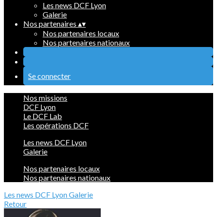
Les news DCF Lyon
Galerie
Nos partenaires
▴
▾
Nos partenaires locaux
Nos partenaires nationaux
Se connecter
Nos missions
DCF Lyon
Le DCF Lab
Les opérations DCF
Les news DCF Lyon
Galerie
Nos partenaires locaux
Nos partenaires nationaux
Les news DCF Lyon
Galerie
Retour