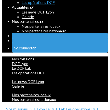
Les opérations DCF
Actualités
▴
▾
Les news DCF Lyon
Galerie
Nos partenaires
▴
▾
Nos partenaires locaux
Nos partenaires nationaux
Se connecter
Nos missions
DCF Lyon
Le DCF Lab
Les opérations DCF
Les news DCF Lyon
Galerie
Nos partenaires locaux
Nos partenaires nationaux
Nos missions
DCF Lyon
Le DCF Lab
Les opérations DCF