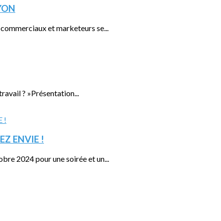
LYON
 commerciaux et marketeurs se...
 travail ? »Présentation...
EZ ENVIE !
re 2024 pour une soirée et un...