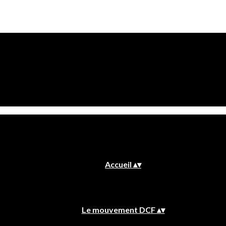
Accueil
▴
▾
Le mouvement DCF
▴
▾