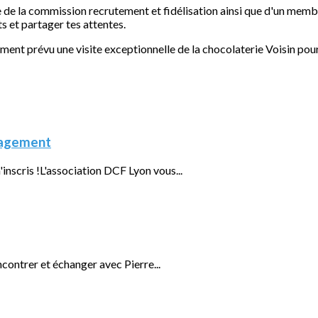
 de la commission recrutement et fidélisation ainsi que d'un memb
s et partager tes attentes.
ment prévu une visite exceptionnelle de la chocolaterie Voisin pou
nagement
scris !L'association DCF Lyon vous...
ontrer et échanger avec Pierre...