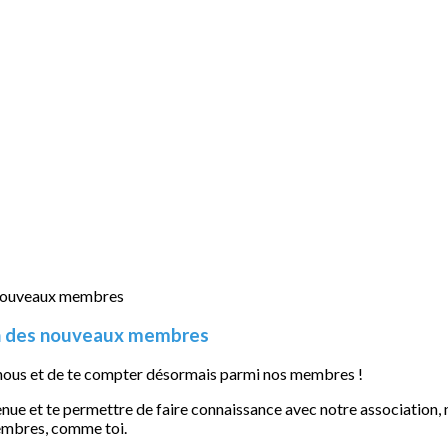
on des nouveaux membres
 nous et de te compter désormais parmi nos membres !
venue et te permettre de faire connaissance avec notre association
embres, comme toi.