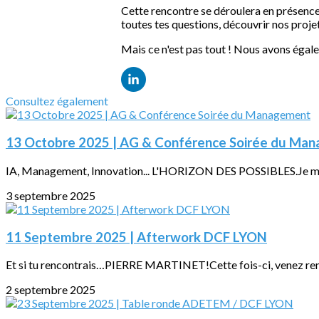
Cette rencontre se déroulera en présence
toutes tes questions, découvrir nos projet
Mais ce n'est pas tout ! Nous avons égale
Consultez également
13 Octobre 2025 | AG & Conférence Soirée du Ma
IA, Management, Innovation... L'HORIZON DES POSSIBLES.Je m'in
3 septembre 2025
11 Septembre 2025 | Afterwork DCF LYON
Et si tu rencontrais…PIERRE MARTINET!Cette fois-ci, venez renc
2 septembre 2025